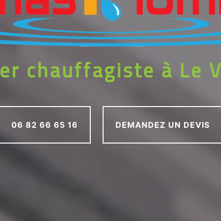
er chauffagiste à Le 
06 82 66 65 16
DEMANDEZ UN DEVIS