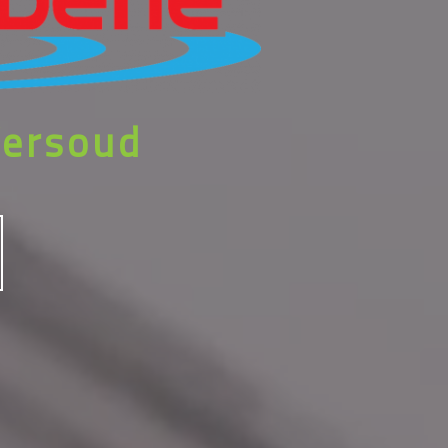
Versoud