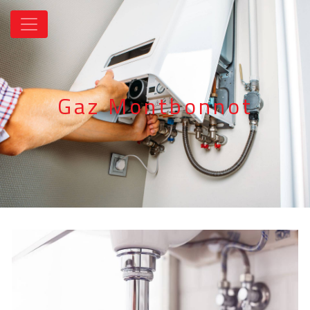
Panneau de gestion des cookies
Gaz Montbonnot