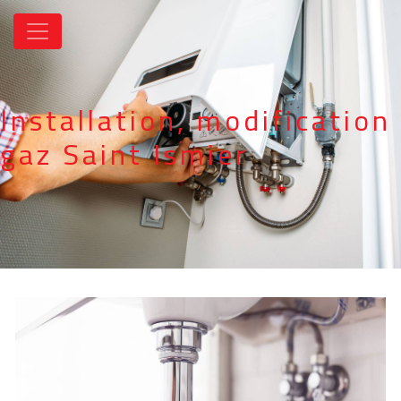
Panneau de gestion des cookies
Installation, modification
gaz Saint Ismier