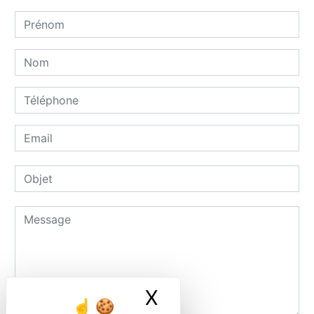
X
Masquer le ban