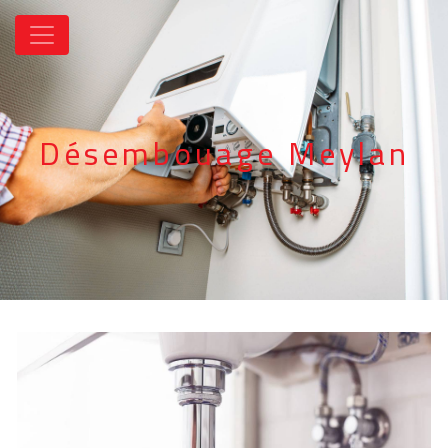
Panneau de gestion des cookies
Désembouage Meylan