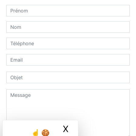
X
Masquer le ban