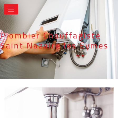
Panneau de gestion des cookies
Plombier Chauffagiste
Saint Nazaire les Eymes