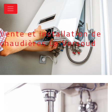
Panneau de gestion des cookies
Vente et installation de
chaudières Le Versoud