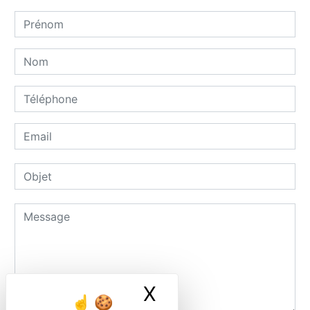
X
Masquer le ban