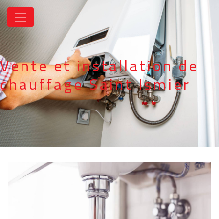
Panneau de gestion des cookies
Vente et installation de
chauffage Saint Ismier