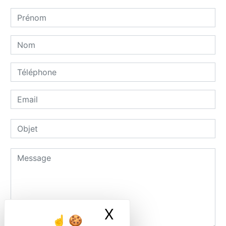
X
Masquer le ban