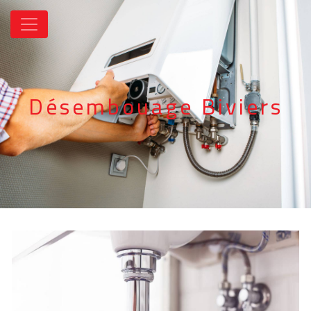
Panneau de gestion des cookies
Désembouage Biviers