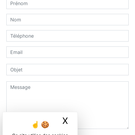
X
Masquer le ban