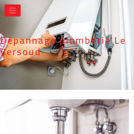
Panneau de gestion des cookies
Dépannage plomberie Le
Versoud