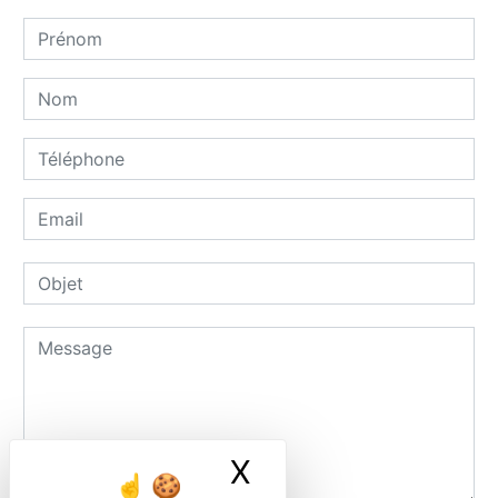
X
Masquer le ban