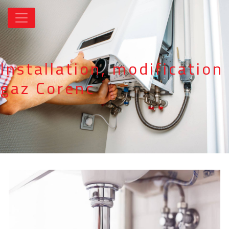
Panneau de gestion des cookies
Installation, modification
gaz Corenc