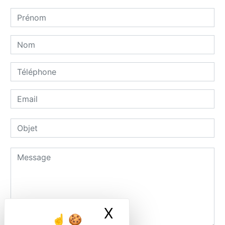
X
Masquer le ban