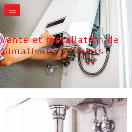
Panneau de gestion des cookies
Vente et installation de
climatisation Biviers