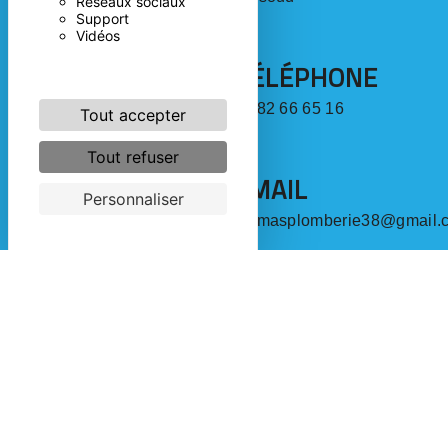
Réseaux sociaux
Support
Vidéos
TÉLÉPHONE
06 82 66 65 16
Tout accepter
Tout refuser
EMAIL
Personnaliser
thomasplomberie38@gmail.