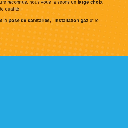
seurs reconnus, nous vous laissons un
large choix
de qualité.
t la
pose de sanitaires
, l'
installation gaz
et le