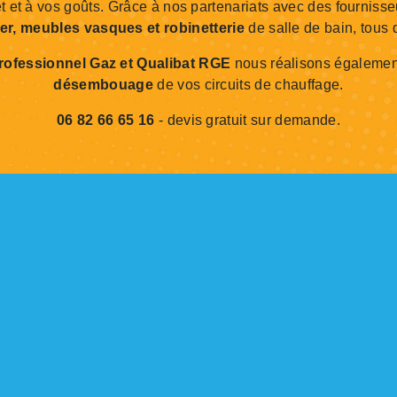
et et à vos goûts. Grâce à nos partenariats avec des fournis
er, meubles vasques et robinetterie
de salle de bain, tous 
Professionnel Gaz et Qualibat RGE
nous réalisons égalemen
désembouage
de vos circuits de chauffage.
06 82 66 65 16
- devis gratuit sur demande.
deau des cookies