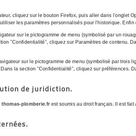
teur, cliquez sur le bouton Firefox, puis aller dans l'onglet Op
tiliser les paramètres personnalisés pour l'historique. Enfin
avigateur sur le pictogramme de menu (symbolisé par un rouag
tion "Confidentialité", cliquez sur Paramètres de contenu. D
avigateur sur le pictogramme de menu (symbolisé par trois li
Dans la section "Confidentialité", cliquez sur préférences. D
ution de juridiction.
deau des cookies
e
thomas-plomberie.fr
est soumis au droit français. Il est fait
cernées.