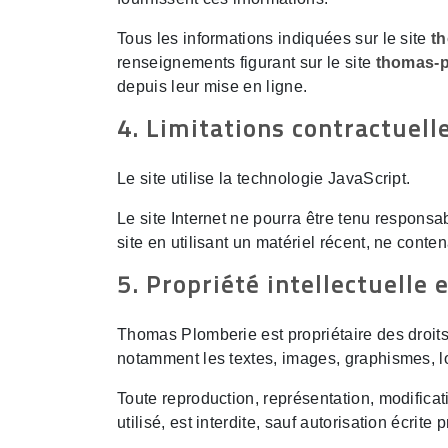
Tous les informations indiquées sur le site
th
renseignements figurant sur le site
thomas-p
depuis leur mise en ligne.
4. Limitations contractuell
Le site utilise la technologie JavaScript.
Le site Internet ne pourra être tenu responsab
site en utilisant un matériel récent, ne cont
5. Propriété intellectuelle 
Thomas Plomberie est propriétaire des droits d
notamment les textes, images, graphismes, lo
Toute reproduction, représentation, modificat
utilisé, est interdite, sauf autorisation écrit