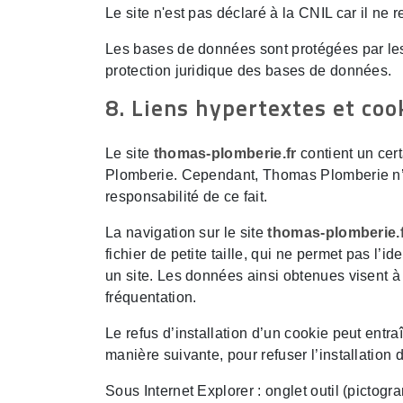
Le site n'est pas déclaré à la CNIL car il ne 
Les bases de données sont protégées par les d
protection juridique des bases de données.
8. Liens hypertextes et coo
Le site
thomas-plomberie.fr
contient un cert
Plomberie. Cependant, Thomas Plomberie n’a 
responsabilité de ce fait.
La navigation sur le site
thomas-plomberie.
fichier de petite taille, qui ne permet pas l’id
un site. Les données ainsi obtenues visent à 
fréquentation.
Le refus d’installation d’un cookie peut entraî
manière suivante, pour refuser l’installation 
Sous Internet Explorer : onglet outil (pictogr