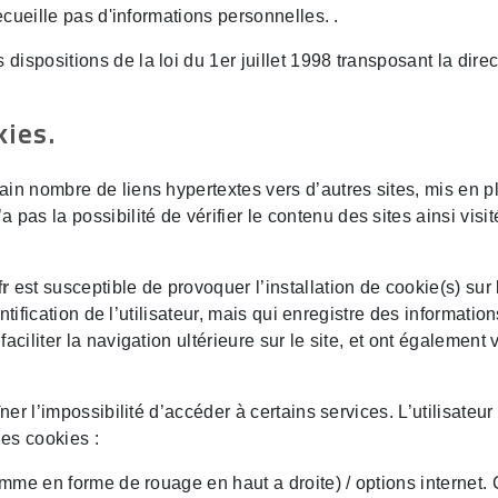
recueille pas d'informations personnelles. .
ispositions de la loi du 1er juillet 1998 transposant la direc
kies.
ain nombre de liens hypertextes vers d’autres sites, mis en 
pas la possibilité de vérifier le contenu des sites ainsi vi
fr
est susceptible de provoquer l’installation de cookie(s) sur l
entification de l’utilisateur, mais qui enregistre des informatio
faciliter la navigation ultérieure sur le site, et ont égalemen
ner l’impossibilité d’accéder à certains services. L’utilisateur
des cookies :
amme en forme de rouage en haut a droite) / options internet. 