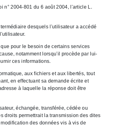
 n° 2004-801 du 6 août 2004, l'article L.
intermédiaire desquels l'utilisateur a accédé
'utilisateur.
 que pour le besoin de certains services
 cause, notamment lorsqu'il procède par lui-
urnir ces informations.
rmatique, aux fichiers et aux libertés, tout
nant, en effectuant sa demande écrite et
adresse à laquelle la réponse doit être
ilisateur, échangée, transférée, cédée ou
droits permettrait la transmission des dites
 modification des données vis à vis de