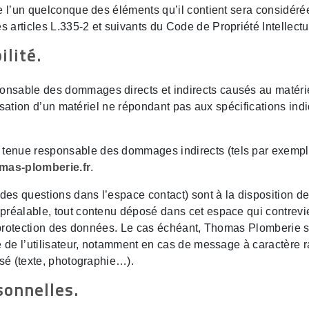
de l’un quelconque des éléments qu’il contient sera considér
 articles L.335-2 et suivants du Code de Propriété Intellectu
ilité.
sable des dommages directs et indirects causés au matériel de
ilisation d’un matériel ne répondant pas aux spécifications indi
tenue responsable des dommages indirects (tels par exempl
mas-plomberie.fr
.
 des questions dans l’espace contact) sont à la disposition 
préalable, tout contenu déposé dans cet espace qui contrevien
la protection des données. Le cas échéant, Thomas Plomberie s
e de l’utilisateur, notamment en cas de message à caractère ra
isé (texte, photographie…).
sonnelles.