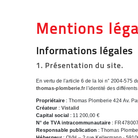
Panneau de gestion des cookies
Mentions léga
Informations légales
1. Présentation du site.
En vertu de l'article 6 de la loi n° 2004-575 
thomas-plomberie.fr
l'identité des différent
Propriétaire
: Thomas Plomberie 424 Av. Pa
Créateur
:
Vistalid
Capital social
: 11 200,00 €
N° de TVA intracommunautaire
: FR47800
Responsable publication
: Thomas Plombe
Hébergeur
: OVH – 2 rue Kellermann - 5910