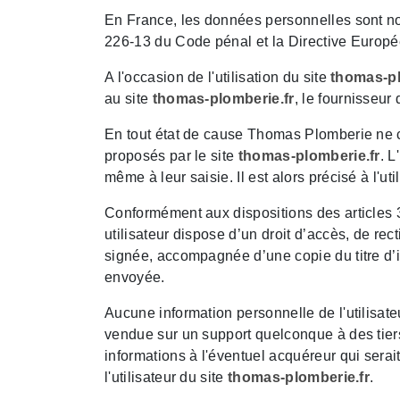
En France, les données personnelles sont nota
226-13 du Code pénal et la Directive Europ
A l'occasion de l'utilisation du site
thomas-pl
au site
thomas-plomberie.fr
, le fournisseur 
En tout état de cause Thomas Plomberie ne col
proposés par le site
thomas-plomberie.fr
. L
même à leur saisie. Il est alors précisé à l'uti
Conformément aux dispositions des articles 38 
utilisateur dispose d’un droit d’accès, de re
signée, accompagnée d’une copie du titre d’id
envoyée.
Aucune information personnelle de l'utilisate
vendue sur un support quelconque à des tiers
informations à l'éventuel acquéreur qui serai
l'utilisateur du site
thomas-plomberie.fr
.