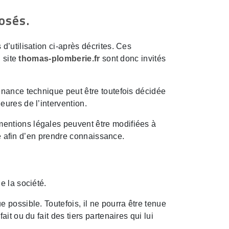
osés.
d’utilisation ci-après décrites. Ces
u site
thomas-plomberie.fr
sont donc invités
enance technique peut être toutefois décidée
ures de l’intervention.
entions légales peuvent être modifiées à
le afin d’en prendre connaissance.
e la société.
 possible. Toutefois, il ne pourra être tenue
t ou du fait des tiers partenaires qui lui