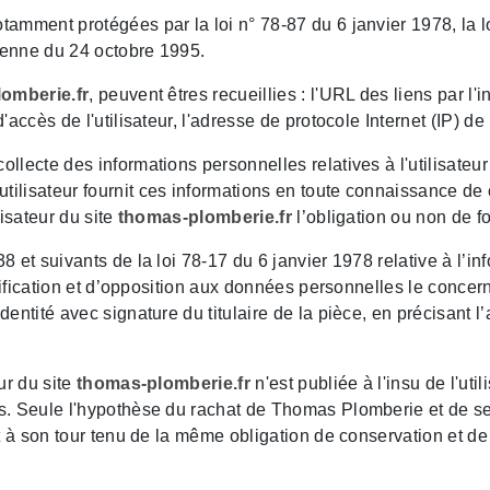
mment protégées par la loi n° 78-87 du 6 janvier 1978, la loi
éenne du 24 octobre 1995.
omberie.fr
, peuvent êtres recueillies : l'URL des liens par l'
d'accès de l'utilisateur, l'adresse de protocole Internet (IP) de l
lecte des informations personnelles relatives à l'utilisateur
'utilisateur fournit ces informations en toute connaissance de
lisateur du site
thomas-plomberie.fr
l’obligation ou non de fo
et suivants de la loi 78-17 du 6 janvier 1978 relative à l’info
ctification et d’opposition aux données personnelles le concer
entité avec signature du titulaire de la pièce, en précisant l’
ur du site
thomas-plomberie.fr
n'est publiée à l'insu de l'ut
. Seule l'hypothèse du rachat de Thomas Plomberie et de ses 
t à son tour tenu de la même obligation de conservation et de