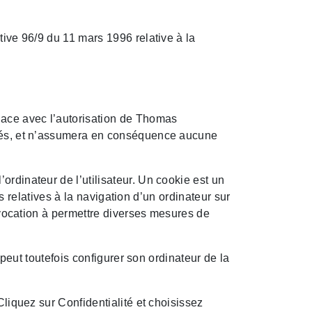
tive 96/9 du 11 mars 1996 relative à la
place avec l’autorisation de Thomas
sités, et n’assumera en conséquence aucune
’ordinateur de l’utilisateur. Un cookie est un
ns relatives à la navigation d’un ordinateur sur
t vocation à permettre diverses mesures de
 peut toutefois configurer son ordinateur de la
Cliquez sur Confidentialité et choisissez