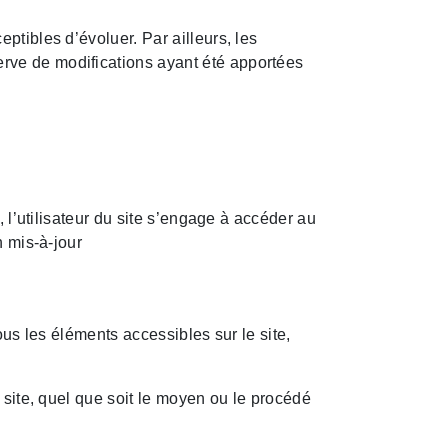
ceptibles d’évoluer. Par ailleurs, les
erve de modifications ayant été apportées
, l’utilisateur du site s’engage à accéder au
n mis-à-jour
ous les éléments accessibles sur le site,
 site, quel que soit le moyen ou le procédé