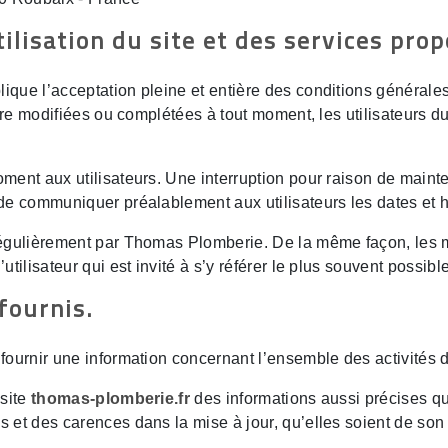
ilisation du site et des services prop
ique l’acceptation pleine et entière des conditions générales 
être modifiées ou complétées à tout moment, les utilisateurs d
ment aux utilisateurs. Une interruption pour raison de maint
de communiquer préalablement aux utilisateurs les dates et he
régulièrement par Thomas Plomberie. De la même façon, les m
utilisateur qui est invité à s’y référer le plus souvent possib
fournis.
fournir une information concernant l’ensemble des activités d
 site
thomas-plomberie.fr
des informations aussi précises que
t des carences dans la mise à jour, qu’elles soient de son fai