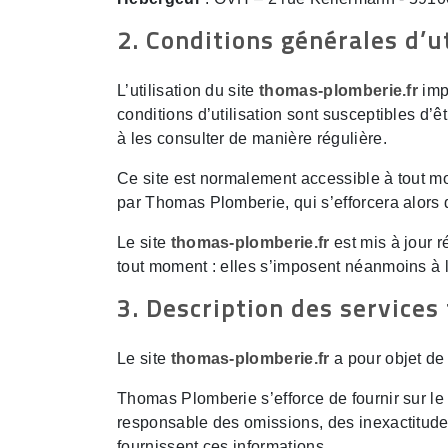
2. Conditions générales d’ut
L’utilisation du site
thomas-plomberie.fr
impl
conditions d’utilisation sont susceptibles d’
à les consulter de manière régulière.
Ce site est normalement accessible à tout mo
par Thomas Plomberie, qui s’efforcera alors 
Le site
thomas-plomberie.fr
est mis à jour 
tout moment : elles s’imposent néanmoins à l’
3. Description des services 
Le site
thomas-plomberie.fr
a pour objet de 
Thomas Plomberie s’efforce de fournir sur le
responsable des omissions, des inexactitudes e
fournissent ces informations.