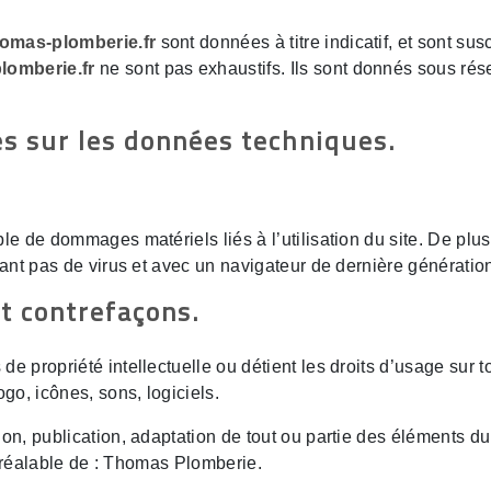
omas-plomberie.fr
sont données à titre indicatif, et sont sus
lomberie.fr
ne sont pas exhaustifs. Ils sont donnés sous rés
es sur les données techniques.
le de dommages matériels liés à l’utilisation du site. De plus
enant pas de virus et avec un navigateur de dernière génératio
et contrefaçons.
e propriété intellectuelle ou détient les droits d’usage sur t
go, icônes, sons, logiciels.
ion, publication, adaptation de tout ou partie des éléments du
e préalable de : Thomas Plomberie.