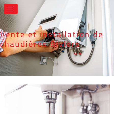
Panneau de gestion des cookies
Vente et installation de
chaudières Biviers