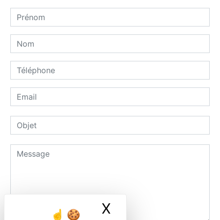
X
Masquer le ban