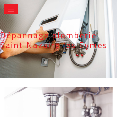
Panneau de gestion des cookies
Dépannage plomberie
Saint Nazaire les Eymes