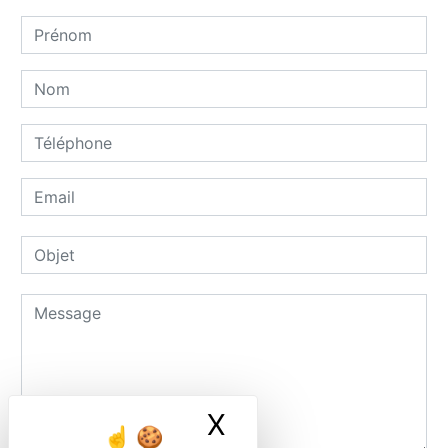
X
Masquer le ban