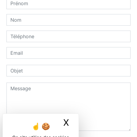
X
Masquer le ban