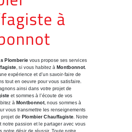
fagiste à
bonnot
s Plomberie
vous propose ses services
fagiste
, si vous habitez à
Montbonnot
.
une expérience et d’un savoir-faire de
ns tout en oeuvre pour vous satisfaire.
nons ainsi dans votre projet de
iste
et sommes à l’écoute de vos
abitez à
Montbonnot
, nous sommes à
our vous transmettre les renseignements
 projet de
Plombier Chauffagiste
. Notre
ut notre passion et le partager avec vous
 notre désir de réussir. Toute notre