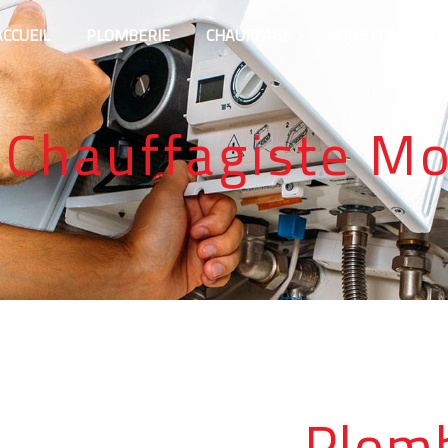
ACCUEIL
PLOMBERIE
CHAUFFAGE
NOUS CONTACTE
 Chauffagiste M
Plomb