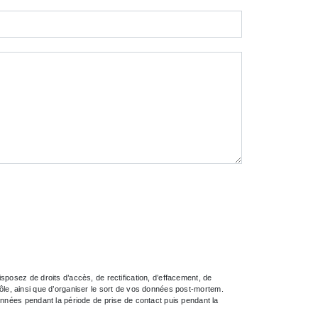
posez de droits d’accès, de rectification, d’effacement, de
trôle, ainsi que d’organiser le sort de vos données post-mortem.
onnées pendant la période de prise de contact puis pendant la