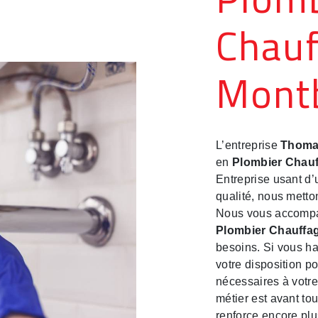
Chauf
Mont
L’entreprise
Thoma
en
Plombier Chauf
Entreprise usant d’
qualité, nous metto
Nous vous accompag
Plombier Chauffag
besoins. Si vous h
votre disposition p
nécessaires à votre
métier est avant to
renforce encore plus