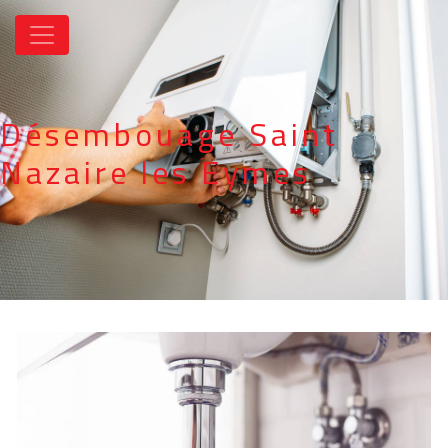
Panneau de gestion des cookies
Désembouage Saint
Nazaire les Eymes