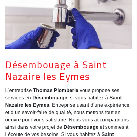
Désembouage à Saint
Nazaire les Eymes
L’entreprise
Thomas Plomberie
vous propose ses
services en
Désembouage
, si vous habitez à
Saint
Nazaire les Eymes
. Entreprise usant d’une expérience
et d’un savoir-faire de qualité, nous mettons tout en
oeuvre pour vous satisfaire. Nous vous accompagnons
ainsi dans votre projet de
Désembouage
et sommes à
l’écoute de vos besoins. Si vous habitez à
Saint