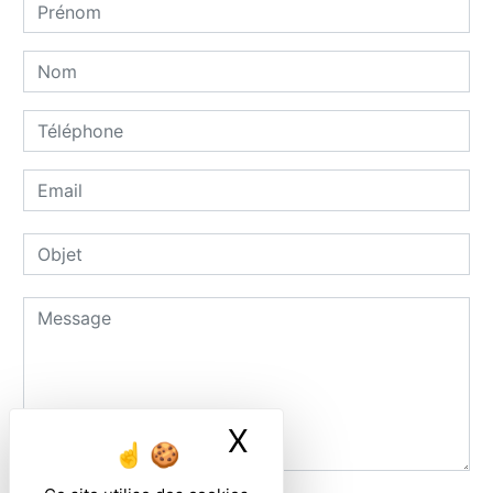
X
Masquer le ban