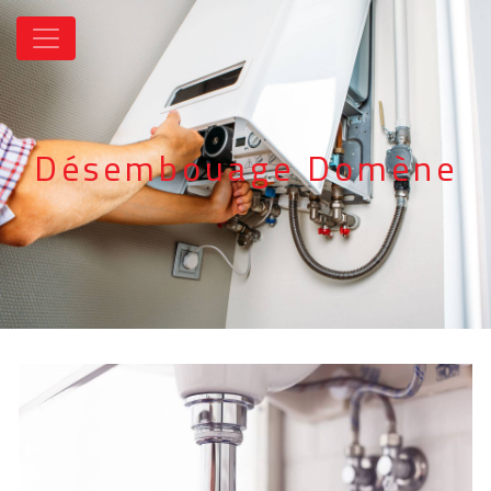
Panneau de gestion des cookies
Désembouage Domène