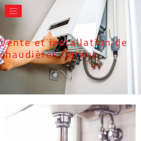
Panneau de gestion des cookies
Vente et installation de
chaudières Corenc