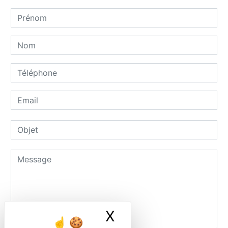
X
Masquer le ban