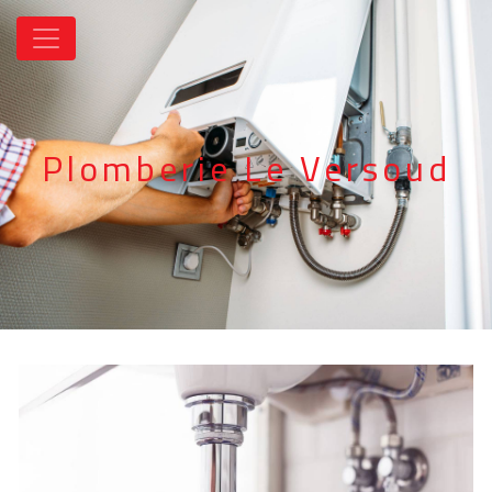
Panneau de gestion des cookies
Plomberie Le Versoud