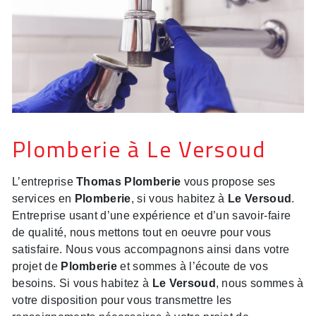
Plomberie à Le Versoud
L’entreprise
Thomas Plomberie
vous propose ses
services en
Plomberie
, si vous habitez à
Le Versoud
.
Entreprise usant d’une expérience et d’un savoir-faire
de qualité, nous mettons tout en oeuvre pour vous
satisfaire. Nous vous accompagnons ainsi dans votre
projet de
Plomberie
et sommes à l’écoute de vos
besoins. Si vous habitez à
Le Versoud
, nous sommes à
votre disposition pour vous transmettre les