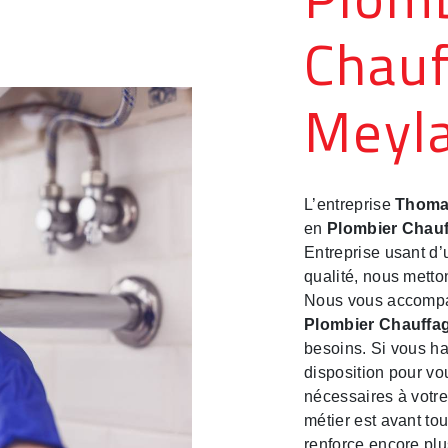
Chauf
Meyl
L’entreprise
Thoma
en
Plombier Chauf
Entreprise usant d’
qualité, nous metto
Nous vous accompag
Plombier Chauffag
besoins. Si vous h
disposition pour vo
nécessaires à votre
métier est avant to
renforce encore plus