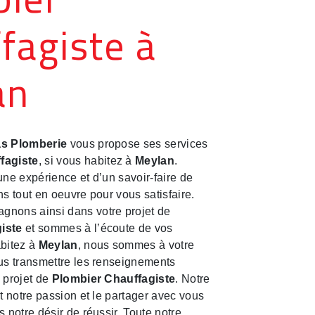
fagiste à
an
s Plomberie
vous propose ses services
fagiste
, si vous habitez à
Meylan
.
une expérience et d’un savoir-faire de
ns tout en oeuvre pour vous satisfaire.
nons ainsi dans votre projet de
iste
et sommes à l’écoute de vos
abitez à
Meylan
, nous sommes à votre
us transmettre les renseignements
 projet de
Plombier Chauffagiste
. Notre
ut notre passion et le partager avec vous
 notre désir de réussir. Toute notre