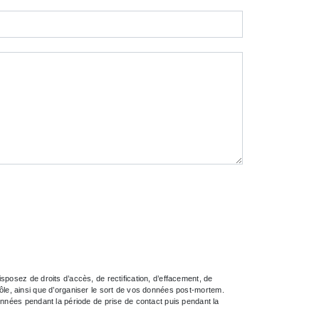
posez de droits d’accès, de rectification, d’effacement, de
trôle, ainsi que d’organiser le sort de vos données post-mortem.
onnées pendant la période de prise de contact puis pendant la