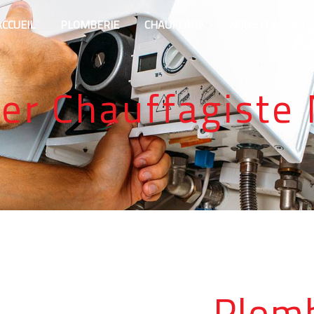
ACCUEIL
PLOMBERIE
CHAUFFAGE
NOUS CONTACTE
er Chauffagiste
Plomb