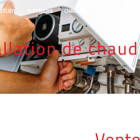
ACCUEIL
PLOMBERIE
CHAUFFAGE
NOUS CONTACTE
allation de cha
Vente