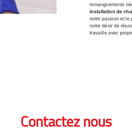
renseignements néc
installation de ch
notre passion et le
notre désir de réuss
travaille avec propr
Contactez nous