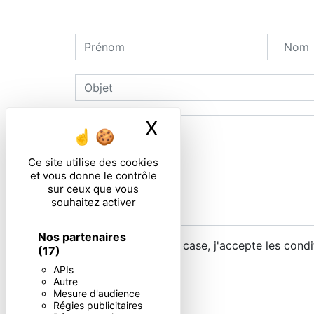
X
Masquer le ban
Ce site utilise des cookies
et vous donne le contrôle
sur ceux que vous
souhaitez activer
Nos partenaires
En cochant cette case, j'accepte les condi
(17)
APIs
Autre
Mesure d'audience
Régies publicitaires