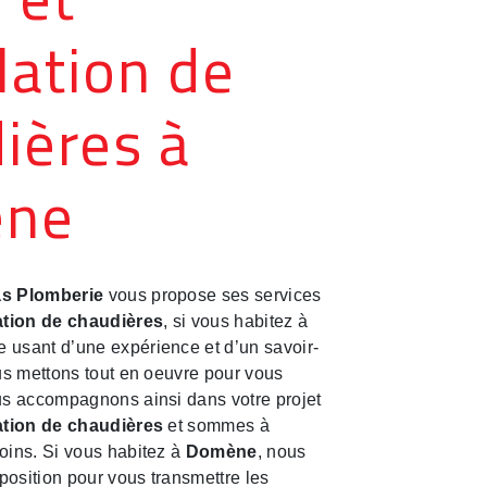
llation de
ières à
ne
s Plomberie
vous propose ses services
lation de chaudières
, si vous habitez à
se usant d’une expérience et d’un savoir-
ous mettons tout en oeuvre pour vous
us accompagnons ainsi dans votre projet
lation de chaudières
et sommes à
oins. Si vous habitez à
Domène
, nous
osition pour vous transmettre les