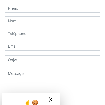
X
Masquer le ban