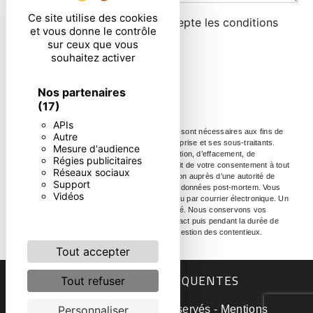
Ce site utilise des cookies
En cochant cette case, j'accepte les conditions
et vous donne le contrôle
particulières ci-dessous **
sur ceux que vous
souhaitez activer
ENVOYER
Nos partenaires
(17)
APIs
** Les données personnelles communiquées sont nécessaires aux fins de
Autre
vous contacter. Elles sont destinées à l'entreprise et ses sous-traitants.
Mesure d'audience
Vous disposez de droits d’accès, de rectification, d’effacement, de
Régies publicitaires
portabilité, de limitation, d’opposition, de retrait de votre consentement à tout
Réseaux sociaux
moment et du droit d’introduire une réclamation auprès d’une autorité de
Support
contrôle, ainsi que d’organiser le sort de vos données post-mortem. Vous
Vidéos
pouvez exercer ces droits par voie postale ou par courrier électronique. Un
justificatif d'identité pourra vous être demandé. Nous conservons vos
données pendant la période de prise de contact puis pendant la durée de
prescription légale aux fins probatoire et de gestion des contentieux.
Tout accepter
RECHERCHES FRÉQUENTES
Tout refuser
©
Vistalid
- 2026 - Tous droits réservés -
Mentions
Personnaliser