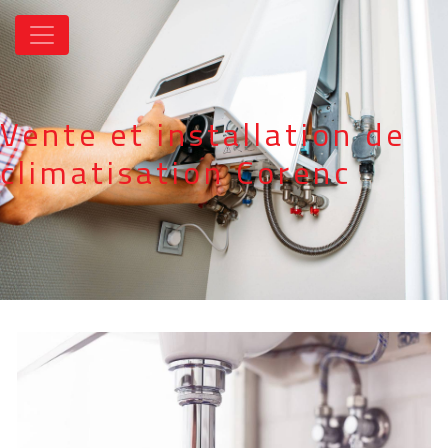
Panneau de gestion des cookies
Vente et installation de
climatisation Corenc